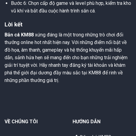
Bước 6: Chọn cấp độ game và level phù hợp, kiểm tra kho
vũ khí và bắt đầu cuộc hành trình săn cá.
Lời kết
Bắn cá KM88
xứng đáng là một trong những trò chơi đổi
thưởng online hot nhất hiện nay. Với những điểm nổi bật về
đồ họa, âm thanh, gameplay và hệ thống khuyến mãi hấp
dẫn, sảnh hứa hẹn sẽ mang đến cho bạn những trải nghiệm
giải trí tuyệt vời. Hãy nhanh tay đăng ký tài khoản và khám
phá thế giới đại dương đầy màu sắc tại KM88 để rinh về
những phần thưởng giá trị.
VỀ CHÚNG TÔI
HƯỚNG DẪN