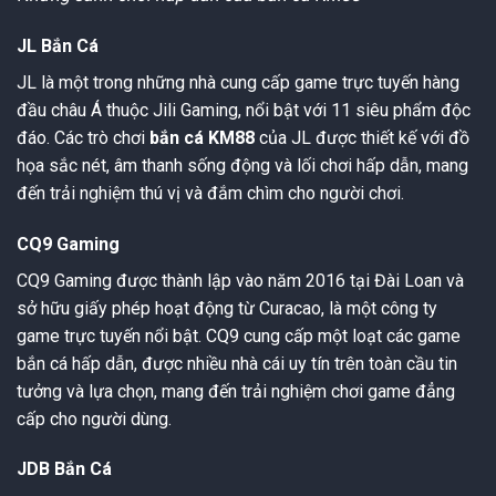
JL Bắn Cá
JL là một trong những nhà cung cấp game trực tuyến hàng
đầu châu Á thuộc Jili Gaming, nổi bật với 11 siêu phẩm độc
đáo. Các trò chơi
bắn cá KM88
của JL được thiết kế với đồ
họa sắc nét, âm thanh sống động và lối chơi hấp dẫn, mang
đến trải nghiệm thú vị và đắm chìm cho người chơi.
CQ9 Gaming
CQ9 Gaming được thành lập vào năm 2016 tại Đài Loan và
sở hữu giấy phép hoạt động từ Curacao, là một công ty
game trực tuyến nổi bật. CQ9 cung cấp một loạt các game
bắn cá hấp dẫn, được nhiều nhà cái uy tín trên toàn cầu tin
tưởng và lựa chọn, mang đến trải nghiệm chơi game đẳng
cấp cho người dùng.
JDB Bắn Cá