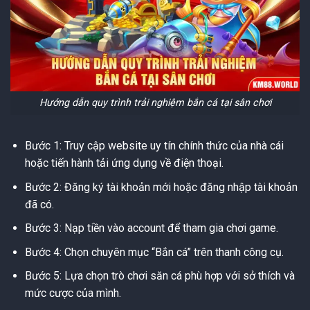
Hướng dẫn quy trình trải nghiệm bắn cá tại sân chơi
Bước 1: Truy cập website uy tín chính thức của nhà cái
hoặc tiến hành tải ứng dụng về điện thoại.
Bước 2: Đăng ký tài khoản mới hoặc đăng nhập tài khoản
đã có.
Bước 3: Nạp tiền vào account để tham gia chơi game.
Bước 4: Chọn chuyên mục “Bắn cá” trên thanh công cụ.
Bước 5: Lựa chọn trò chơi săn cá phù hợp với sở thích và
mức cược của mình.