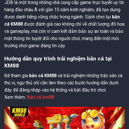
JDB là một trong những nhà cung cấp game trực tuyến uy tín
hàng đầu châu Á với gần 15 năm kinh nghiệm, đã tạo dựng
được danh tiếng vững chắc trong ngành. Sảnh chơi tại
bắn
cá KM88
được đánh giá cao không chỉ về chất lượng đồ họa
và gameplay, mà còn vì cam kết đảm bảo sự an toàn và bảo
mật thông tin tuyệt đối cho người chơi, mang đến một môi
trường chơi game đáng tin cậy.
Hướng dẫn quy trình trải nghiệm bắn cá tại
KM88
Để tham gia
bắn cá KM88
và trải nghiệm những trận săn cá
thú vị, ngư thủ chỉ cần làm theo các bước hướng dẫn dưới
đây để đăng nhập vào hệ thống và bắt đầu trò chơi.
Xem thêm:
Bắn cá km88