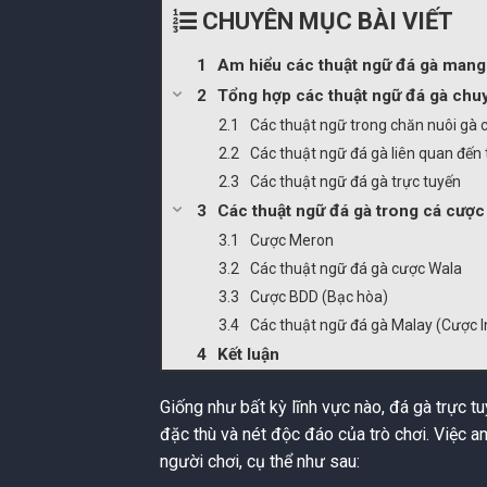
CHUYÊN MỤC BÀI VIẾT
Am hiểu các thuật ngữ đá gà mang l
Tổng hợp các thuật ngữ đá gà chu
Các thuật ngữ trong chăn nuôi gà 
Các thuật ngữ đá gà liên quan đến 
Các thuật ngữ đá gà trực tuyến
Các thuật ngữ đá gà trong cá cược
Cược Meron
Các thuật ngữ đá gà cược Wala
Cược BDD (Bạc hòa)
Các thuật ngữ đá gà Malay (Cược I
Kết luận
Giống như bất kỳ lĩnh vực nào, đá gà trực t
đặc thù và nét độc đáo của trò chơi. Việc a
người chơi, cụ thể như sau: