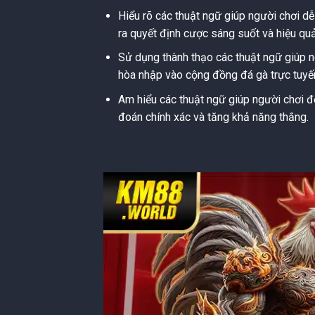
Hiểu rõ các thuật ngữ giúp người chơi dễ 
ra quyết định cược sáng suốt và hiệu quả
Sử dụng thành thạo các thuật ngữ giúp ngư
hòa nhập vào cộng đồng đá gà trực tuyế
Am hiểu các thuật ngữ giúp người chơi đọc
đoán chính xác và tăng khả năng thắng.