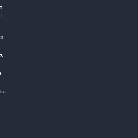
n
n
úp
cụ
à
ờng
o