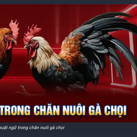
huật ngữ trong chăn nuôi gà chọi