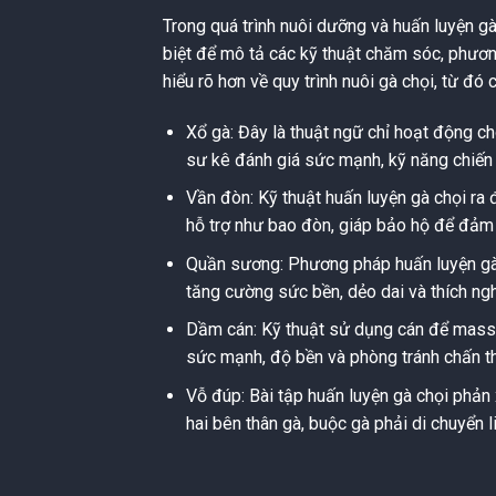
Trong quá trình nuôi dưỡng và huấn luyện g
biệt để mô tả các kỹ thuật chăm sóc, phươ
hiểu rõ hơn về quy trình nuôi gà chọi, từ đó
Xổ gà: Đây là thuật ngữ chỉ hoạt động ch
sư kê đánh giá sức mạnh, kỹ năng chiến
Vần đòn: Kỹ thuật huấn luyện gà chọi ra
hỗ trợ như bao đòn, giáp bảo hộ để đảm 
Quần sương: Phương pháp huấn luyện gà
tăng cường sức bền, dẻo dai và thích nghi 
Dầm cán: Kỹ thuật sử dụng cán để mass
sức mạnh, độ bền và phòng tránh chấn t
Vỗ đúp: Bài tập huấn luyện gà chọi phản
hai bên thân gà, buộc gà phải di chuyển l