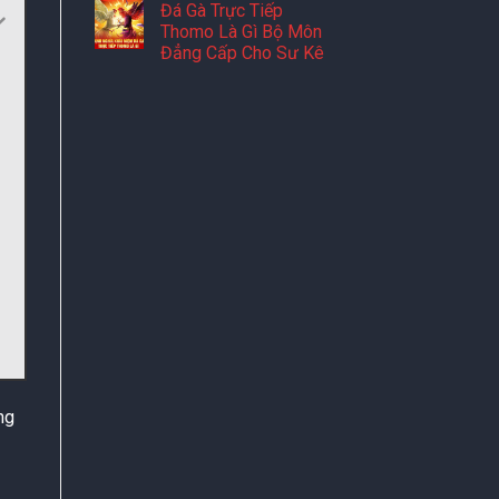
Đá Gà Trực Tiếp
Thomo Là Gì Bộ Môn
Đẳng Cấp Cho Sư Kê
ng