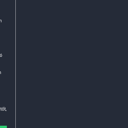
m
có
n
tốt,