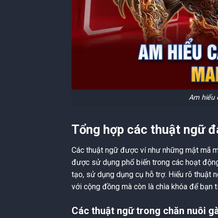
Am hiểu c
Tổng hợp các thuật ngữ đ
Các thuật ngữ được ví như những mật mã m
được sử dụng phổ biến trong các hoạt động n
tạo, sử dụng dụng cụ hỗ trợ. Hiểu rõ thuật n
với cộng đồng mà còn là chìa khóa để bạn t
Các thuật ngữ trong chăn nuôi gà