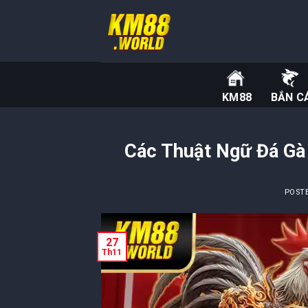
Skip
to
content
KM88
BẮN C
Các Thuật Ngữ Đá Gà
POST
27
Th11